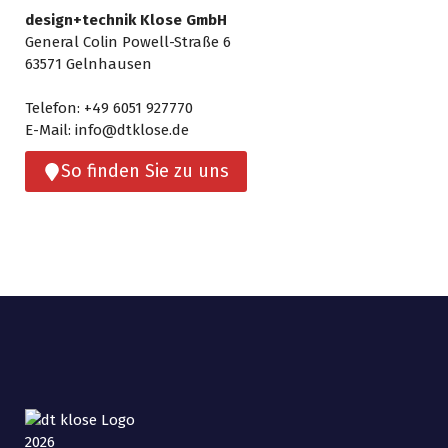
design+technik Klose GmbH
General Colin Powell-Straße 6
63571 Gelnhausen
Telefon: +49 6051 927770
E-Mail: info@dtklose.de
So finden Sie zu uns