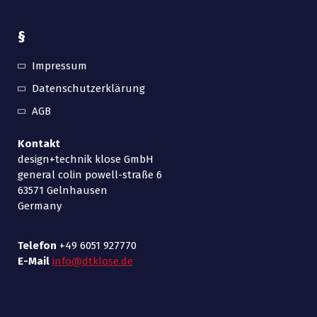
§
Impressum
Datenschutzerklärung
AGB
Kontakt
design+technik klose GmbH
general colin powell-straße 6
63571 Gelnhausen
Germany
Telefon
+49 6051 927770
E-Mail
info@dtklose.de