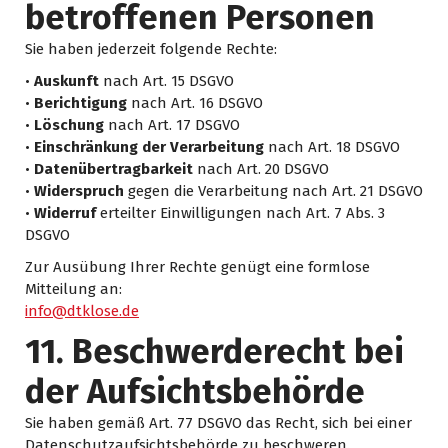
betroffenen Personen
Sie haben jederzeit folgende Rechte:
•
Auskunft
nach Art. 15 DSGVO
•
Berichtigung
nach Art. 16 DSGVO
•
Löschung
nach Art. 17 DSGVO
•
Einschränkung der Verarbeitung
nach Art. 18 DSGVO
•
Datenübertragbarkeit
nach Art. 20 DSGVO
•
Widerspruch
gegen die Verarbeitung nach Art. 21 DSGVO
•
Widerruf
erteilter Einwilligungen nach Art. 7 Abs. 3
DSGVO
Zur Ausübung Ihrer Rechte genügt eine formlose
Mitteilung an:
info@dtklose.de
11. Beschwerderecht bei
der Aufsichtsbehörde
Sie haben gemäß Art. 77 DSGVO das Recht, sich bei einer
Datenschutzaufsichtsbehörde zu beschweren.