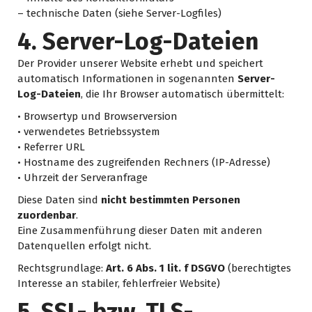
– technische Daten (siehe Server-Logfiles)
4. Server-Log-Dateien
Der Provider unserer Website erhebt und speichert
automatisch Informationen in sogenannten
Server-
Log-Dateien
, die Ihr Browser automatisch übermittelt:
• Browsertyp und Browserversion
• verwendetes Betriebssystem
• Referrer URL
• Hostname des zugreifenden Rechners (IP-Adresse)
• Uhrzeit der Serveranfrage
Diese Daten sind
nicht bestimmten Personen
zuordenbar
.
Eine Zusammenführung dieser Daten mit anderen
Datenquellen erfolgt nicht.
Rechtsgrundlage:
Art. 6 Abs. 1 lit. f DSGVO
(berechtigtes
Interesse an stabiler, fehlerfreier Website)
5. SSL- bzw. TLS-